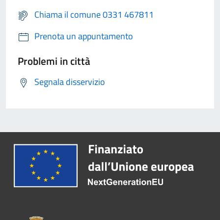
Chiama il comune 0331 467811
Prenota un appuntamento
Problemi in città
Segnala disservizio