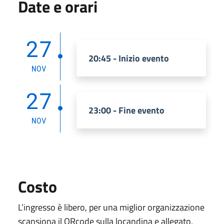
Date e orari
27
20:45 - Inizio evento
NOV
27
23:00 - Fine evento
NOV
Costo
L’ingresso è libero, per una miglior organizzazione
scansiona il QRcode sulla locandina e allegato,