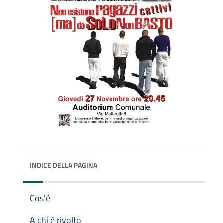
INDICE DELLA PAGINA
Cos'è
A chi è rivolto