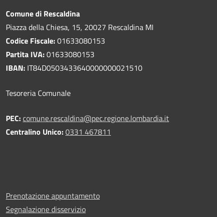
Comune di Rescaldina
Piazza della Chiesa, 15, 20027 Rescaldina MI
Codice Fiscale:
01633080153
Partita IVA:
01633080153
IBAN:
IT84D0503433640000000021510
Tesoreria Comunale
PEC:
comune.rescaldina@pec.regione.lombardia.it
Centralino Unico:
0331 467811
Prenotazione appuntamento
Segnalazione disservizio