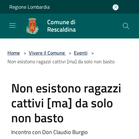
Salta al contenuto principale
Regione Lombardia
Comune di
Rescaldina
Home
>
Vivere il Comune
>
Eventi
>
Non esistono ragazzi cattivi [ma] da solo non basto
Non esistono ragazzi
cattivi [ma] da solo
non basto
Incontro con Don Claudio Burgio