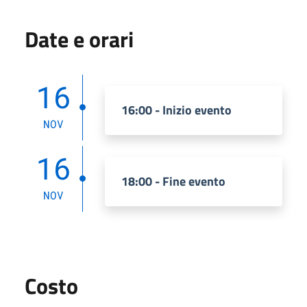
Date e orari
16
16:00 - Inizio evento
NOV
16
18:00 - Fine evento
NOV
Costo