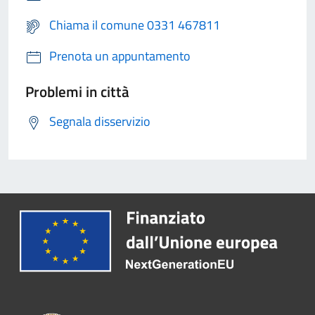
Chiama il comune 0331 467811
Prenota un appuntamento
Problemi in città
Segnala disservizio