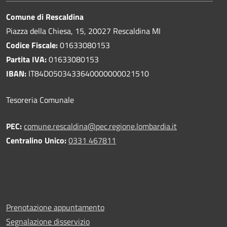
Comune di Rescaldina
Piazza della Chiesa, 15, 20027 Rescaldina MI
Codice Fiscale:
01633080153
Partita IVA:
01633080153
IBAN:
IT84D0503433640000000021510
Tesoreria Comunale
PEC:
comune.rescaldina@pec.regione.lombardia.it
Centralino Unico:
0331 467811
Prenotazione appuntamento
Segnalazione disservizio