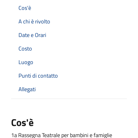
Cos'è
A chi è rivolto
Date e Orari
Costo
Luogo
Punti di contatto
Allegati
Cos'è
1a Rassegna Teatrale per bambini e famiglie