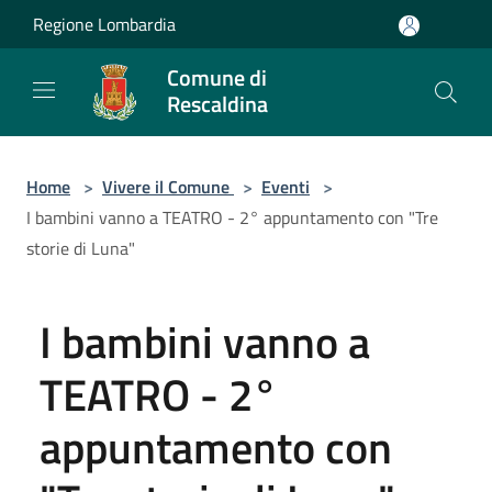
Salta al contenuto principale
Regione Lombardia
Comune di
Rescaldina
Home
>
Vivere il Comune
>
Eventi
>
I bambini vanno a TEATRO - 2° appuntamento con "Tre
storie di Luna"
I bambini vanno a
TEATRO - 2°
appuntamento con