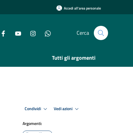
Accedi all'area personale
Cerca
Tutti gli argomenti
Condividi
Vedi azioni
Argomenti: