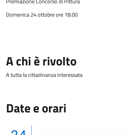
Premiazione Concorso di Pittura
Domenica 24 ottobre ore 18.00
A chi è rivolto
A tutta la cittadinanza interessata
Date e orari
24