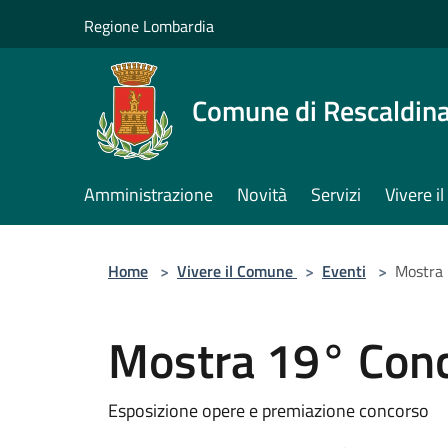
Salta al contenuto principale
Regione Lombardia
Comune di Rescaldin
Amministrazione
Novità
Servizi
Vivere 
Home
>
Vivere il Comune
>
Eventi
>
Mostra 
Mostra 19° Conc
Esposizione opere e premiazione concorso