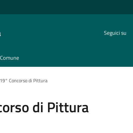
a
Seguici su
il Comune
19° Concorso di Pittura
orso di Pittura