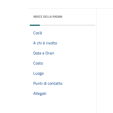
INDICE DELLA PAGINA
Cos'è
A chi è rivolto
Date e Orari
Costo
Luogo
Punti di contatto
Allegati