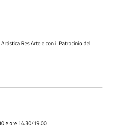
rtistica Res Arte e con il Patrocinio del
30 e ore 14.30/19.00