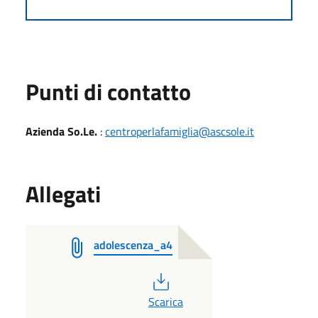
Punti di contatto
Azienda So.Le.
:
centroperlafamiglia@ascsole.it
Allegati
adolescenza_a4
PDF
Scarica