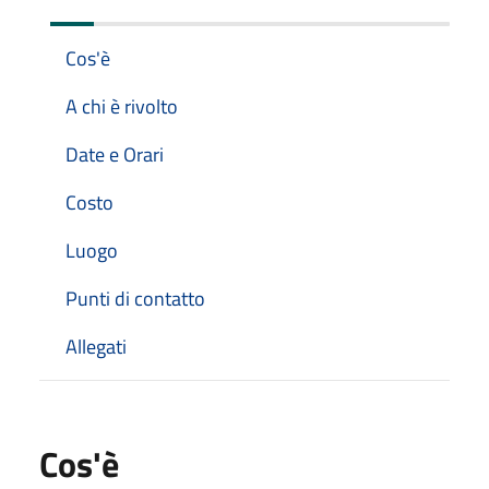
Cos'è
A chi è rivolto
Date e Orari
Costo
Luogo
Punti di contatto
Allegati
Cos'è