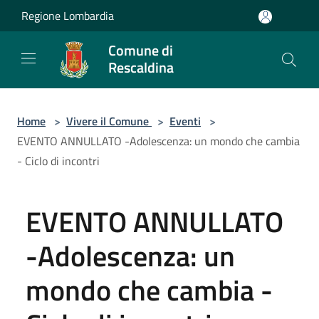
Salta al contenuto principale
Regione Lombardia
Comune di
Rescaldina
Home
>
Vivere il Comune
>
Eventi
>
EVENTO ANNULLATO -Adolescenza: un mondo che cambia
- Ciclo di incontri
EVENTO ANNULLATO
-Adolescenza: un
mondo che cambia -