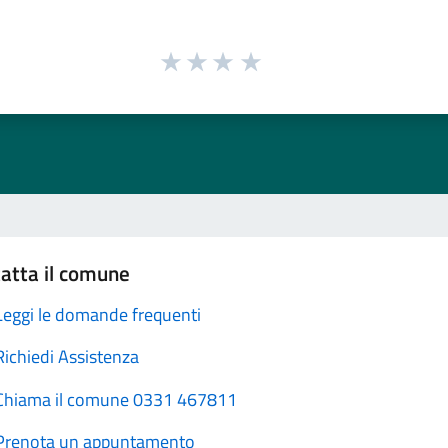
atta il comune
Leggi le domande frequenti
Richiedi Assistenza
Chiama il comune 0331 467811
Prenota un appuntamento