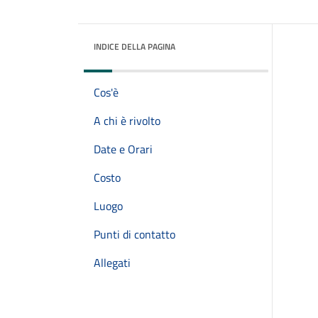
INDICE DELLA PAGINA
Cos'è
A chi è rivolto
Date e Orari
Costo
Luogo
Punti di contatto
Allegati