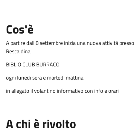
Cos'è
A partire dall'8 settembre inizia una nuova attività press
Rescaldina
BIBLIO CLUB BURRACO
ogni lunedi sera e martedi mattina
in allegato il volantino informativo con info e orari
A chi è rivolto