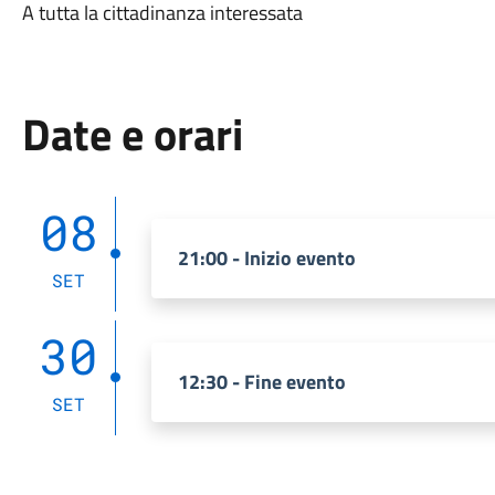
A tutta la cittadinanza interessata
Date e orari
08
21:00 - Inizio evento
SET
30
12:30 - Fine evento
SET