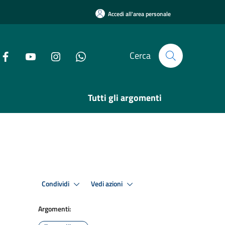
Accedi all'area personale
Cerca
Tutti gli argomenti
Condividi
Vedi azioni
Argomenti: