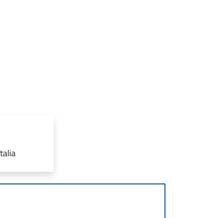
talia