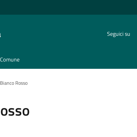
a
Seguici su
il Comune
Bianco Rosso
Rosso