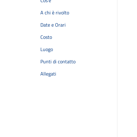
Cos'è
A chi è rivolto
Date e Orari
Costo
Luogo
Punti di contatto
Allegati