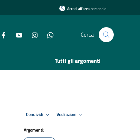
Accedi all'area personale
Cerca
Tutti gli argomenti
Condividi
Vedi azioni
Argomenti: