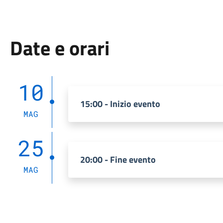
Date e orari
10
15:00 - Inizio evento
MAG
25
20:00 - Fine evento
MAG