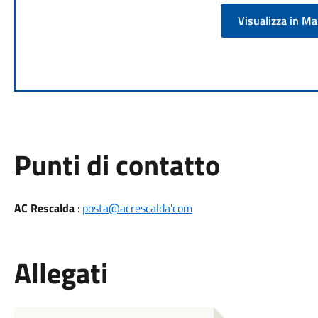
Visualizza in M
Punti di contatto
AC Rescalda
:
posta@acrescalda'com
Allegati