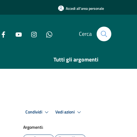
Accedi all'area personale
Cerca
Tutti gli argomenti
Condividi
Vedi azioni
Argomenti: