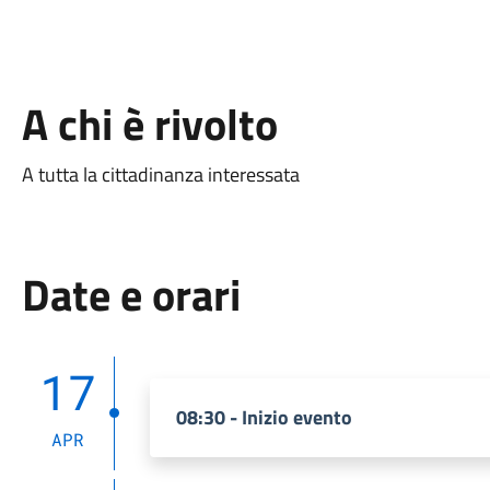
A chi è rivolto
A tutta la cittadinanza interessata
Date e orari
17
08:30 - Inizio evento
APR