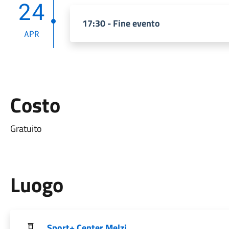
24
17:30 - Fine evento
APR
Costo
Gratuito
Luogo
Sport+ Center Melzi