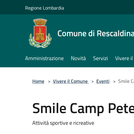
Salta al contenuto principale
Regione Lombardia
Comune di Rescaldin
Amministrazione
Novità
Servizi
Vivere 
Home
>
Vivere il Comune
>
Eventi
>
Smile C
Smile Camp Pete
Attività sportive e ricreative