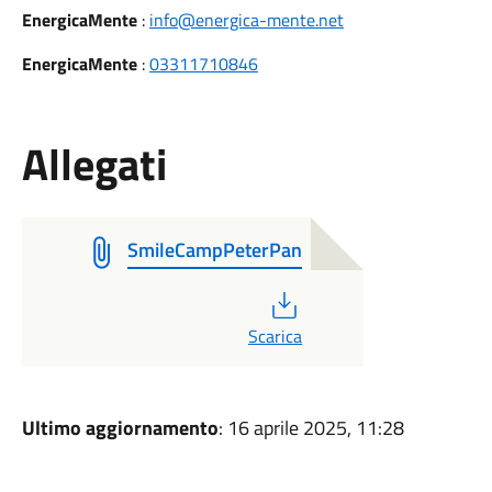
EnergicaMente
:
info@energica-mente.net
EnergicaMente
:
03311710846
Allegati
SmileCampPeterPan
PDF
Scarica
Ultimo aggiornamento
: 16 aprile 2025, 11:28