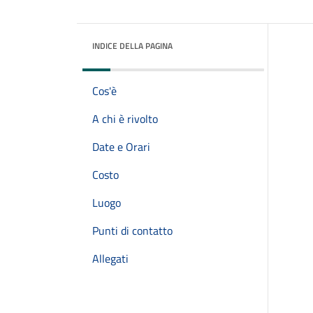
INDICE DELLA PAGINA
Cos'è
A chi è rivolto
Date e Orari
Costo
Luogo
Punti di contatto
Allegati