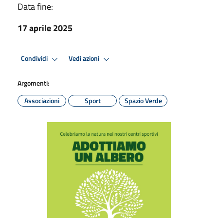
Data fine:
17 aprile 2025
Condividi
Vedi azioni
Argomenti:
Associazioni
Sport
Spazio Verde