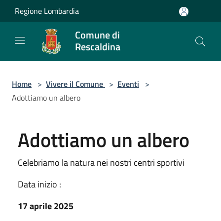
Salta al contenuto principale
Regione Lombardia
Comune di
Rescaldina
Home
>
Vivere il Comune
>
Eventi
>
Adottiamo un albero
Adottiamo un albero
Celebriamo la natura nei nostri centri sportivi
Data inizio :
17 aprile 2025