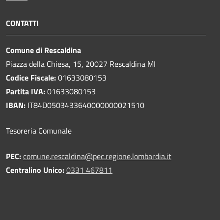
CONTATTI
Comune di Rescaldina
Piazza della Chiesa, 15, 20027 Rescaldina MI
Codice Fiscale:
01633080153
Partita IVA:
01633080153
IBAN:
IT84D0503433640000000021510
Tesoreria Comunale
PEC:
comune.rescaldina@pec.regione.lombardia.it
Centralino Unico:
0331 467811