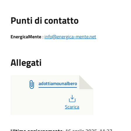
Punti di contatto
EnergicaMente
:
info@energica-mente.net
Allegati
adottiamounalbero
PDF
Scarica