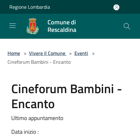
Salta al contenuto principale
Regione Lombardia
Comune di
Rescaldina
Home
>
Vivere il Comune
>
Eventi
>
Cineforum Bambini - Encanto
Cineforum Bambini -
Encanto
Ultimo appuntamento
Data inizio :