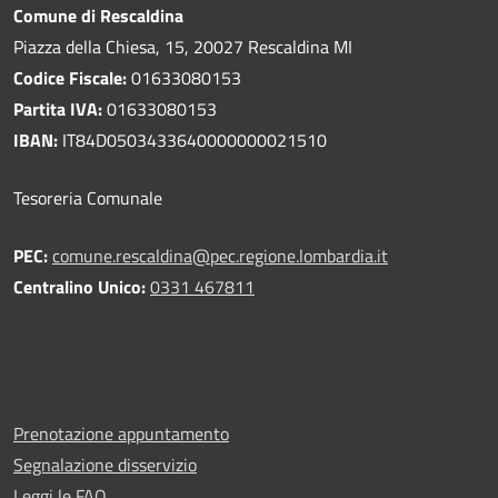
Comune di Rescaldina
Piazza della Chiesa, 15, 20027 Rescaldina MI
Codice Fiscale:
01633080153
Partita IVA:
01633080153
IBAN:
IT84D0503433640000000021510
Tesoreria Comunale
PEC:
comune.rescaldina@pec.regione.lombardia.it
Centralino Unico:
0331 467811
Prenotazione appuntamento
Segnalazione disservizio
Leggi le FAQ