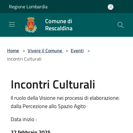
Salta al contenuto principale
Regione Lombardia
Comune di
Rescaldina
Home
>
Vivere il Comune
>
Eventi
>
Incontri Culturali
Incontri Culturali
Il ruolo della Visione nei processi di elaborazione:
dalla Percezione allo Spazio Agito
Data inizio :
27 febbraio 2025