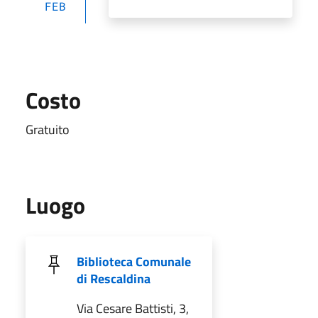
FEB
Costo
Gratuito
Luogo
Biblioteca Comunale
di Rescaldina
Via Cesare Battisti, 3,