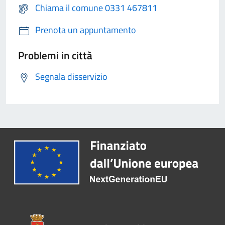
Chiama il comune 0331 467811
Prenota un appuntamento
Problemi in città
Segnala disservizio