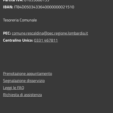
IBAN:
IT84D0503433640000000021510
Tesoreria Comunale
PEC:
comune.rescaldina@pec.regione.lombardia.it
Centralino Unico:
0331 467811
Prenotazione appuntamento
Segnalazione disservizio
Leggi le FAQ
Richiesta di assistenza