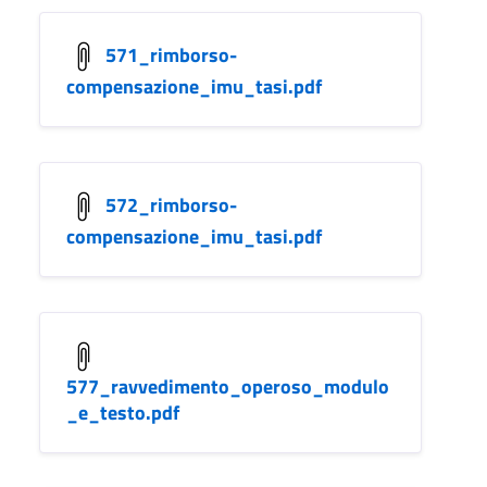
571_rimborso-
compensazione_imu_tasi.pdf
572_rimborso-
compensazione_imu_tasi.pdf
577_ravvedimento_operoso_modulo
_e_testo.pdf