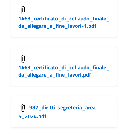
1463_certificato_di_collaudo_finale_
da_allegare_a_fine_lavori-1.pdf
1463_certificato_di_collaudo_finale_
da_allegare_a_fine_lavori.pdf
987_diritti-segreteria_area-
5_2024.pdf