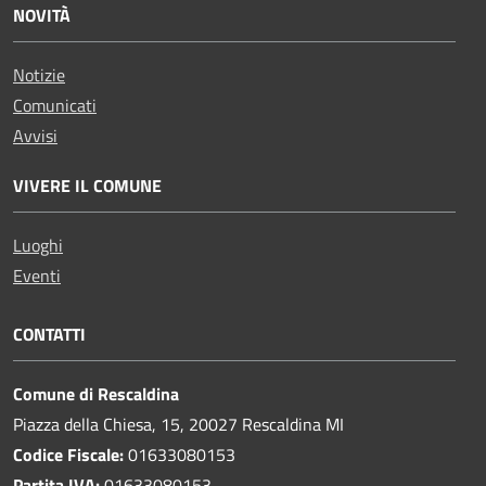
NOVITÀ
Notizie
Comunicati
Avvisi
VIVERE IL COMUNE
Luoghi
Eventi
CONTATTI
Comune di Rescaldina
Piazza della Chiesa, 15, 20027 Rescaldina MI
Codice Fiscale:
01633080153
Partita IVA:
01633080153