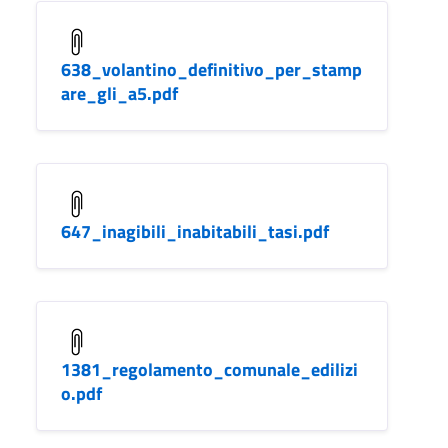
638_volantino_definitivo_per_stamp
are_gli_a5.pdf
647_inagibili_inabitabili_tasi.pdf
1381_regolamento_comunale_edilizi
o.pdf