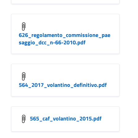
626_regolamento_commissione_pae
saggio_dcc_n-66-2010.pdf
564_2017_volantino_definitivo.pdf
565_caf_volantino_2015.pdf