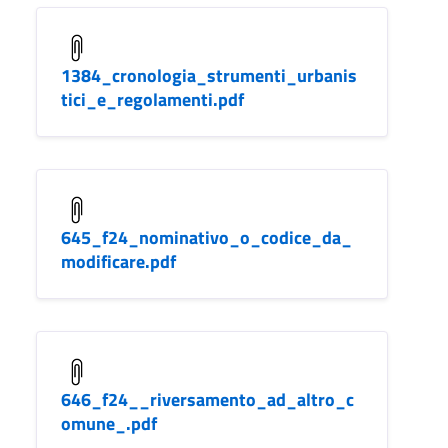
1384_cronologia_strumenti_urbanis
tici_e_regolamenti.pdf
645_f24_nominativo_o_codice_da_
modificare.pdf
646_f24__riversamento_ad_altro_c
omune_.pdf