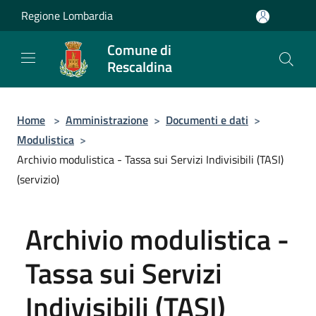
Salta al contenuto principale
Regione Lombardia
Comune di
Rescaldina
Home
>
Amministrazione
>
Documenti e dati
>
Modulistica
>
Archivio modulistica - Tassa sui Servizi Indivisibili (TASI)
(servizio)
Archivio modulistica -
Tassa sui Servizi
Indivisibili (TASI)