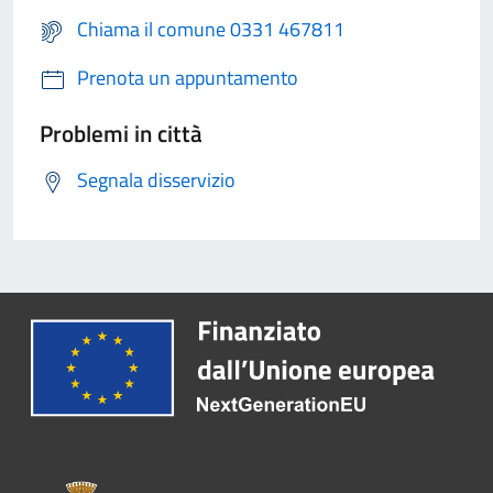
Chiama il comune 0331 467811
Prenota un appuntamento
Problemi in città
Segnala disservizio