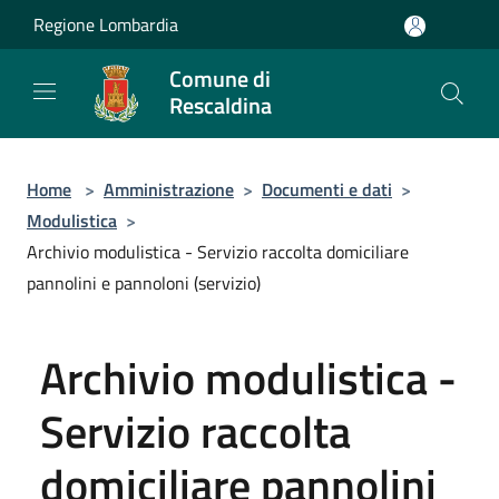
Salta al contenuto principale
Regione Lombardia
Comune di
Rescaldina
Home
>
Amministrazione
>
Documenti e dati
>
Modulistica
>
Archivio modulistica - Servizio raccolta domiciliare
pannolini e pannoloni (servizio)
Archivio modulistica -
Servizio raccolta
domiciliare pannolini