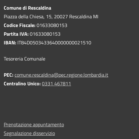
Comune di Rescaldina
Piazza della Chiesa, 15, 20027 Rescaldina MI
Codice Fiscale:
01633080153
Partita IVA:
01633080153
IBAN:
IT84D0503433640000000021510
Tesoreria Comunale
PEC:
comune.rescaldina@pec.regione.lombardia.it
Centralino Unico:
0331 467811
Prenotazione appuntamento
Segnalazione disservizio