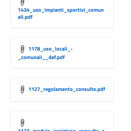
1434_uso_impianti_sportivi_comun
ali.pdf
1178_uso_locali_-
_comunali__def.pdf
1127_regolamento_consulte.pdf
1173_modulo_iscrizione_consulta_s