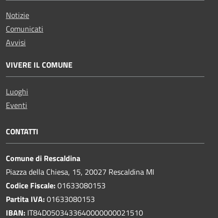
Notizie
Comunicati
Avvisi
VIVERE IL COMUNE
Luoghi
Eventi
CONTATTI
Comune di Rescaldina
Piazza della Chiesa, 15, 20027 Rescaldina MI
Codice Fiscale:
01633080153
Partita IVA:
01633080153
IBAN:
IT84D0503433640000000021510