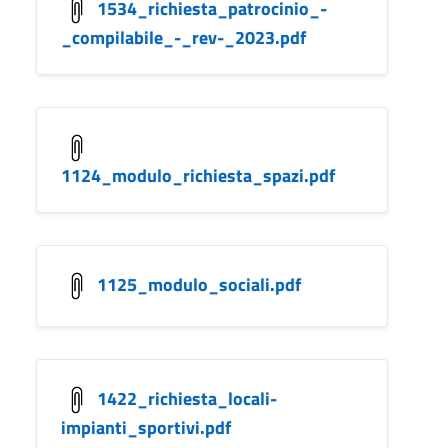
1534_richiesta_patrocinio_-
_compilabile_-_rev-_2023.pdf
1124_modulo_richiesta_spazi.pdf
1125_modulo_sociali.pdf
1422_richiesta_locali-
impianti_sportivi.pdf