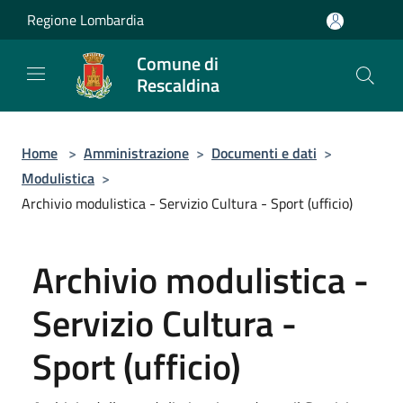
Salta al contenuto principale
Regione Lombardia
Comune di
Rescaldina
Home
>
Amministrazione
>
Documenti e dati
>
Modulistica
>
Archivio modulistica - Servizio Cultura - Sport (ufficio)
Archivio modulistica -
Servizio Cultura -
Sport (ufficio)