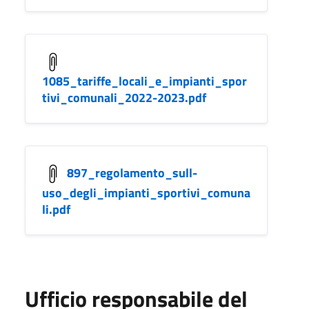
1085_tariffe_locali_e_impianti_spor
tivi_comunali_2022-2023.pdf
897_regolamento_sull-
uso_degli_impianti_sportivi_comuna
li.pdf
Ufficio responsabile del