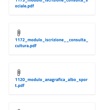
ociale.pdf
1172_modulo_iscrizione__consulta_
cultura.pdf
1120_modulo_anagrafica_albo_spor
t.pdf