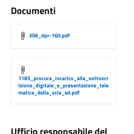
Documenti
306_dpr-160.pdf
1183_procura_incarico_alla_sottoscr
izione_digitale_e_presentazione_tele
matica_della_scia_ed.pdf
Ufficio responsabile del