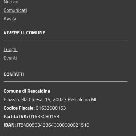
Notizie
Comunicati
Avvisi
VIVERE IL COMUNE
Luoghi
Eventi
CONTATTI
Comune di Rescaldina
Piazza della Chiesa, 15, 20027 Rescaldina MI
Codice Fiscale:
01633080153
Partita IVA:
01633080153
IBAN:
IT84D0503433640000000021510