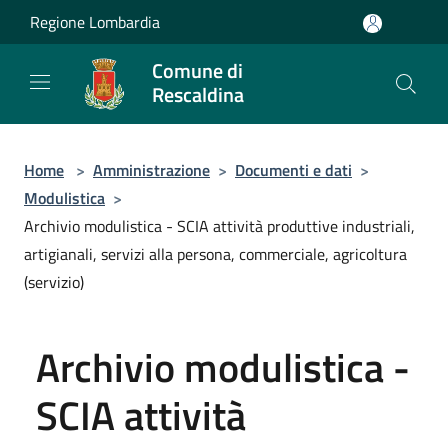
Salta al contenuto principale
Regione Lombardia
Comune di
Rescaldina
Home
>
Amministrazione
>
Documenti e dati
>
Modulistica
>
Archivio modulistica - SCIA attività produttive industriali,
artigianali, servizi alla persona, commerciale, agricoltura
(servizio)
Archivio modulistica -
SCIA attività