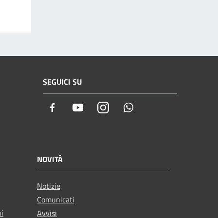
SEGUICI SU
Facebook
Youtube
Instagram
Whatsapp
NOVITÀ
Notizie
Comunicati
ni
Avvisi