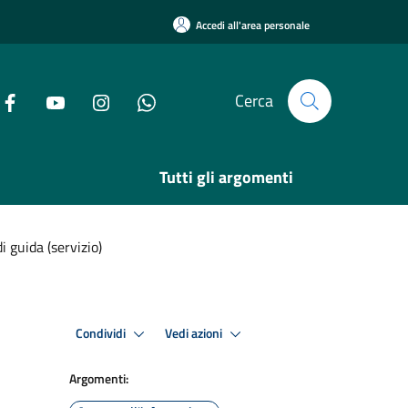
Accedi all'area personale
Cerca
Tutti gli argomenti
i guida (servizio)
Condividi
Vedi azioni
Argomenti: