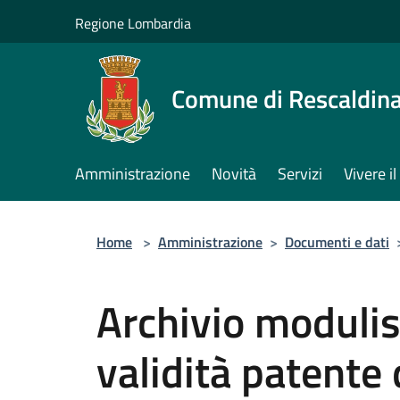
Salta al contenuto principale
Regione Lombardia
Comune di Rescaldin
Amministrazione
Novità
Servizi
Vivere 
Home
>
Amministrazione
>
Documenti e dati
Archivio modulis
validità patente 