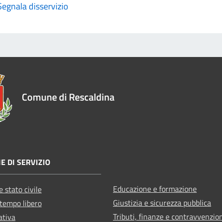
Segnala disservizio
Comune di Rescaldina
E DI SERVIZIO
Educazione e formazione
 stato civile
Giustizia e sicurezza pubblica
 tempo libero
Tributi, finanze e contravvenzio
ativa