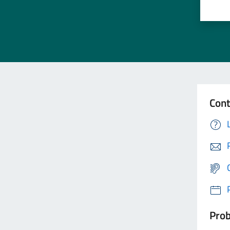
Cont
Prob