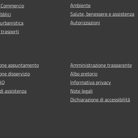
Ambiente
e Commercio
Salute, benessere e assistenza
bblici
Autorizzazioni
 urbanistica
 trasporti
ione appuntamento
Amministrazione trasparente
one disservizio
Albo pretorio
FAQ
Informativa privacy
di assistenza
Note legali
Dichiarazione di accessibilità