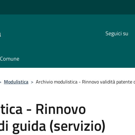
a
Seguici su
il Comune
>
Modulistica
>
Archivio modulistica - Rinnovo validità patente d
tica - Rinnovo
di guida (servizio)