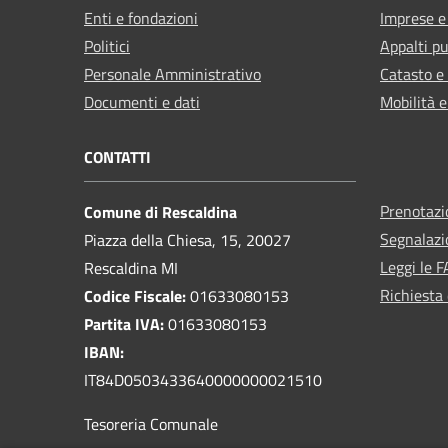
Enti e fondazioni
Imprese 
Politici
Appalti pu
Personale Amministrativo
Catasto e
Documenti e dati
Mobilità e
CONTATTI
Prenotaz
Comune di Rescaldina
Segnalazi
Piazza della Chiesa, 15, 20027
Leggi le 
Rescaldina MI
Richiesta 
Codice Fiscale:
01633080153
Partita IVA:
01633080153
IBAN:
IT84D0503433640000000021510
Tesoreria Comunale