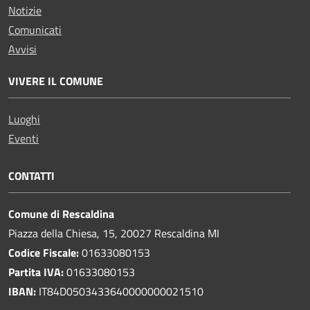
Notizie
Comunicati
Avvisi
VIVERE IL COMUNE
Luoghi
Eventi
CONTATTI
Comune di Rescaldina
Piazza della Chiesa, 15, 20027 Rescaldina MI
Codice Fiscale:
01633080153
Partita IVA:
01633080153
IBAN:
IT84D0503433640000000021510