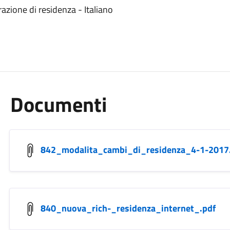
azione di residenza - Italiano
Documenti
842_modalita_cambi_di_residenza_4-1-2017
840_nuova_rich-_residenza_internet_.pdf