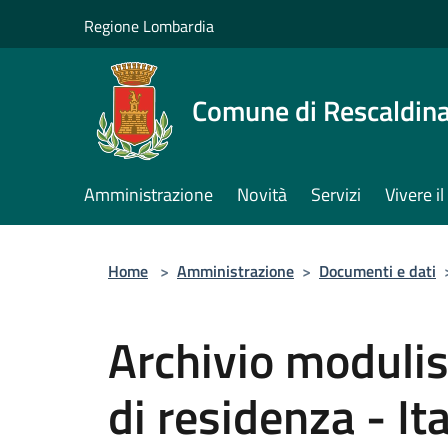
Salta al contenuto principale
Regione Lombardia
Comune di Rescaldin
Amministrazione
Novità
Servizi
Vivere 
Home
>
Amministrazione
>
Documenti e dati
Archivio modulis
di residenza - Ita