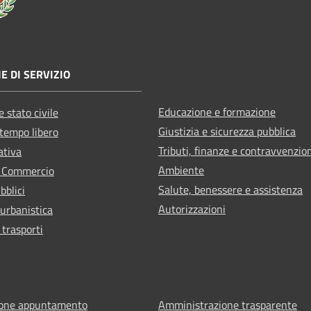
E DI SERVIZIO
Educazione e formazione
 stato civile
Giustizia e sicurezza pubblica
 tempo libero
Tributi, finanze e contravvenzio
ativa
Ambiente
e Commercio
Salute, benessere e assistenza
bblici
Autorizzazioni
 urbanistica
 trasporti
ione appuntamento
Amministrazione trasparente