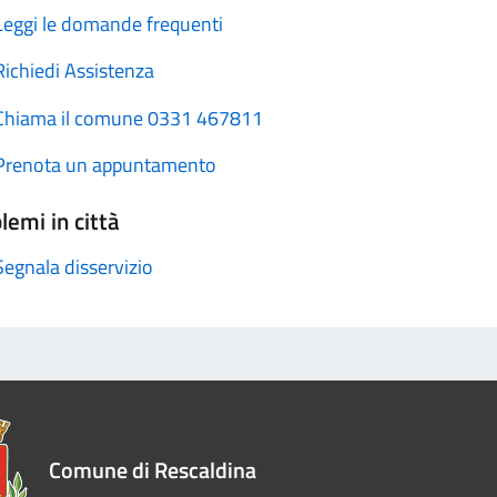
Leggi le domande frequenti
Richiedi Assistenza
Chiama il comune 0331 467811
Prenota un appuntamento
lemi in città
Segnala disservizio
Comune di Rescaldina