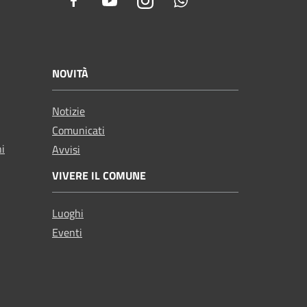
Facebook
Youtube
Instagram
Whatsapp
NOVITÀ
Notizie
Comunicati
ni
Avvisi
VIVERE IL COMUNE
Luoghi
Eventi