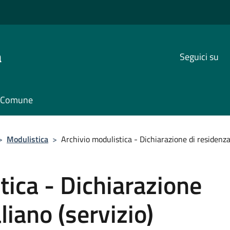
a
Seguici su
il Comune
>
Modulistica
>
Archivio modulistica - Dichiarazione di residenza 
tica - Dichiarazione
liano (servizio)