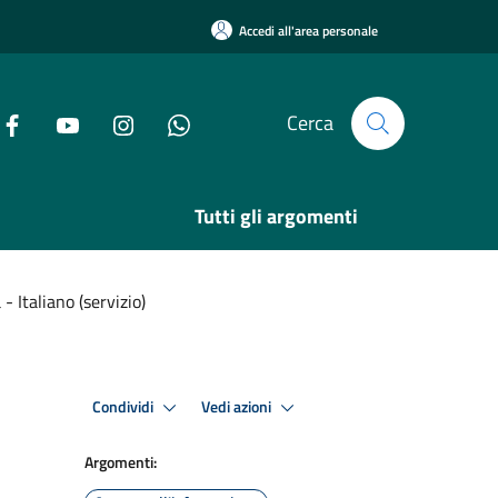
Accedi all'area personale
Cerca
Tutti gli argomenti
- Italiano (servizio)
Condividi
Vedi azioni
Argomenti: