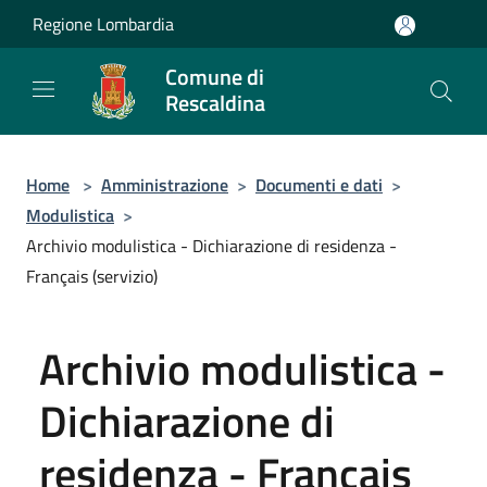
Salta al contenuto principale
Regione Lombardia
Comune di
Rescaldina
Home
>
Amministrazione
>
Documenti e dati
>
Modulistica
>
Archivio modulistica - Dichiarazione di residenza -
Français (servizio)
Archivio modulistica -
Dichiarazione di
residenza - Français