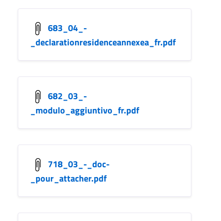
683_04_-
_declarationresidenceannexea_fr.pdf
682_03_-
_modulo_aggiuntivo_fr.pdf
718_03_-_doc-
_pour_attacher.pdf