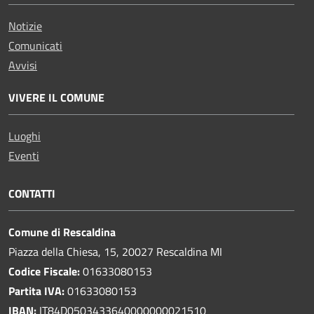
Notizie
Comunicati
Avvisi
VIVERE IL COMUNE
Luoghi
Eventi
CONTATTI
Comune di Rescaldina
Piazza della Chiesa, 15, 20027 Rescaldina MI
Codice Fiscale:
01633080153
Partita IVA:
01633080153
IBAN:
IT84D0503433640000000021510