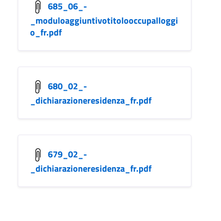
685_06_-
_moduloaggiuntivotitolooccupalloggi
o_fr.pdf
680_02_-
_dichiarazioneresidenza_fr.pdf
679_02_-
_dichiarazioneresidenza_fr.pdf