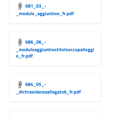
681_03_-
_modulo_aggiuntivo_fr.pdf
686_06_-
_moduloaggiuntivotitolooccupalloggi
o_fr.pdf
684_05_-
_dichresidenzaallegatob_fr.pdf