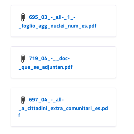
695_03_-_all-_1_-
_foglio_agg_nuclei_num_es.pdf
719_04_-__doc-
_que_se_adjuntan.pdf
697_04_-_all-
_a_cittadini_extra_comunitari_es.pd
f