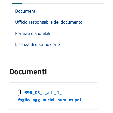
Documenti
Ufficio responsabile del documento
Formati disponibili
Licenza di distribuzione
Documenti
696_03_-_all-_1_-
_foglio_agg_nuclei_num_es.pdf