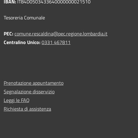
IBAN:
IT84D0503433640000000021510
Tesoreria Comunale
PEC:
comune.rescaldina@pec.regione.lombardia.it
Centralino Unico:
0331 467811
Prenotazione appuntamento
Segnalazione disservizio
Leggi le FAQ
Richiesta di assistenza