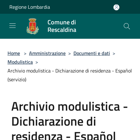
Salta al contenuto principale
Regione Lombardia
Comune di
Rescaldina
Home
>
Amministrazione
>
Documenti e dati
>
Modulistica
>
Archivio modulistica - Dichiarazione di residenza - Español
(servizio)
Archivio modulistica -
Dichiarazione di
residenza - Español