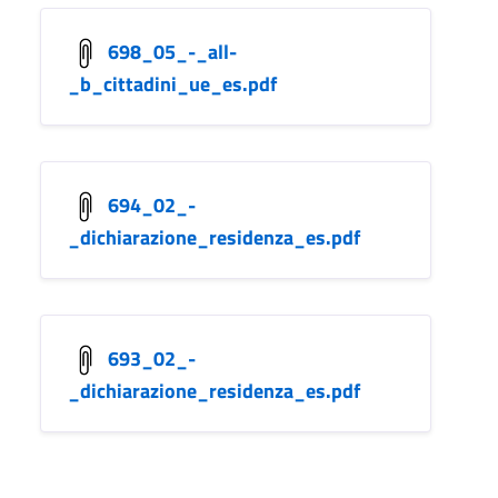
698_05_-_all-
_b_cittadini_ue_es.pdf
694_02_-
_dichiarazione_residenza_es.pdf
693_02_-
_dichiarazione_residenza_es.pdf