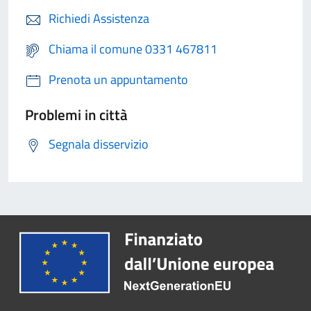
Richiedi Assistenza
Chiama il comune 0331 467811
Prenota un appuntamento
Problemi in città
Segnala disservizio