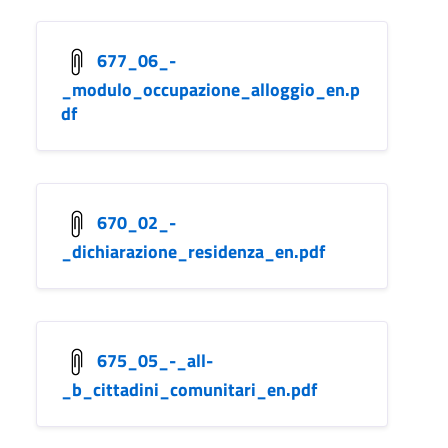
677_06_-
_modulo_occupazione_alloggio_en.p
df
670_02_-
_dichiarazione_residenza_en.pdf
675_05_-_all-
_b_cittadini_comunitari_en.pdf