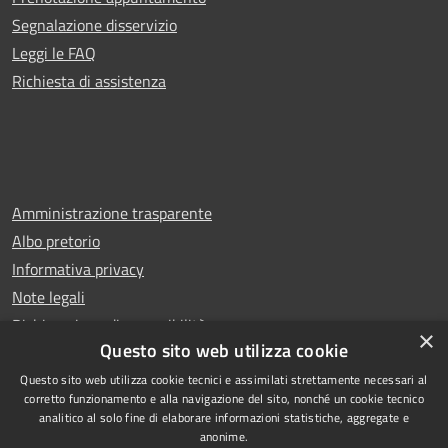
Segnalazione disservizio
Leggi le FAQ
Richiesta di assistenza
Amministrazione trasparente
Albo pretorio
Informativa privacy
Note legali
Dichiarazione di accessibilità
×
Questo sito web utilizza cookie
Questo sito web utilizza cookie tecnici e assimilati strettamente necessari al
corretto funzionamento e alla navigazione del sito, nonché un cookie tecnico
analitico al solo fine di elaborare informazioni statistiche, aggregate e
RSS
Copyright © 2026 • Comune di
anonime.