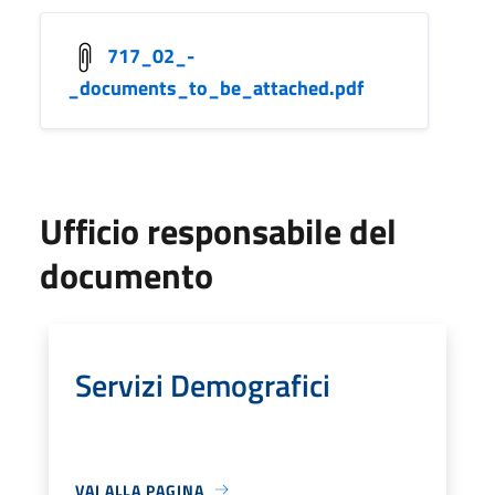
717_02_-
_documents_to_be_attached.pdf
Ufficio responsabile del
documento
Servizi Demografici
VAI ALLA PAGINA