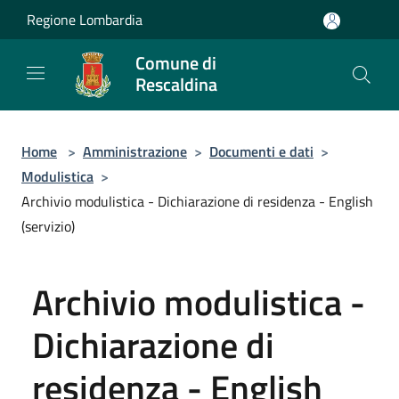
Salta al contenuto principale
Regione Lombardia
Comune di
Rescaldina
Home
>
Amministrazione
>
Documenti e dati
>
Modulistica
>
Archivio modulistica - Dichiarazione di residenza - English
(servizio)
Archivio modulistica -
Dichiarazione di
residenza - English