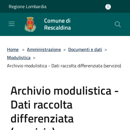
Salta al contenuto principale
Regione Lombardia
Comune di
Rescaldina
Home
>
Amministrazione
>
Documenti e dati
>
Modulistica
>
Archivio modulistica - Dati raccolta differenziata (servizio)
Archivio modulistica -
Dati raccolta
differenziata