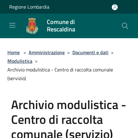
Salta al contenuto principale
Regione Lombardia
Comune di
Rescaldina
Home
>
Amministrazione
>
Documenti e dati
>
Modulistica
>
Archivio modulistica - Centro di raccolta comunale
(servizio)
Archivio modulistica -
Centro di raccolta
comunale (servizio)