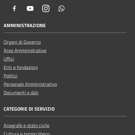
Facebook
Youtube
Instagram
Whatsapp
AMMINISTRAZIONE
Organi di Governo
Aree Amministrative
Uffici
Enti e fondazioni
Politici
Personale Amministrativo
Documenti e dati
CATEGORIE DI SERVIZIO
Anagrafe e stato civile
Cultura e tempo libero