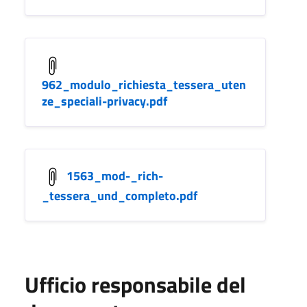
962_modulo_richiesta_tessera_uten
ze_speciali-privacy.pdf
1563_mod-_rich-
_tessera_und_completo.pdf
Ufficio responsabile del