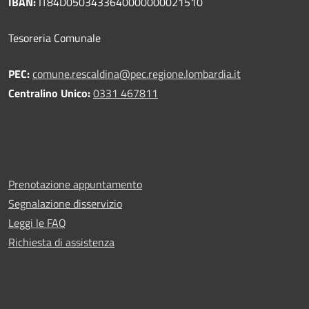
IBAN:
IT84D0503433640000000021510
Tesoreria Comunale
PEC:
comune.rescaldina@pec.regione.lombardia.it
Centralino Unico:
0331 467811
Prenotazione appuntamento
Segnalazione disservizio
Leggi le FAQ
Richiesta di assistenza