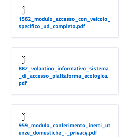
1562_modulo_accesso_con_veicolo_
specifico_ud_completo.pdf
882_volantino_informativo_sistema
_di_accesso_piattaforma_ecologica.
pdf
959_modulo_conferimento_inerti_ut
enze_domestiche_-_privacy.pdf